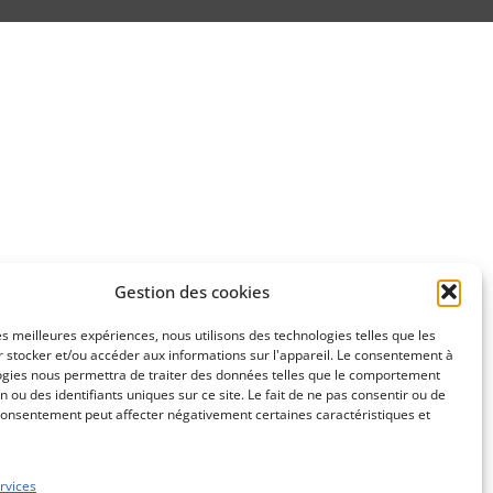
Gestion des cookies
les meilleures expériences, nous utilisons des technologies telles que les
 stocker et/ou accéder aux informations sur l'appareil. Le consentement à
ogies nous permettra de traiter des données telles que le comportement
n ou des identifiants uniques sur ce site. Le fait de ne pas consentir ou de
consentement peut affecter négativement certaines caractéristiques et
rvices