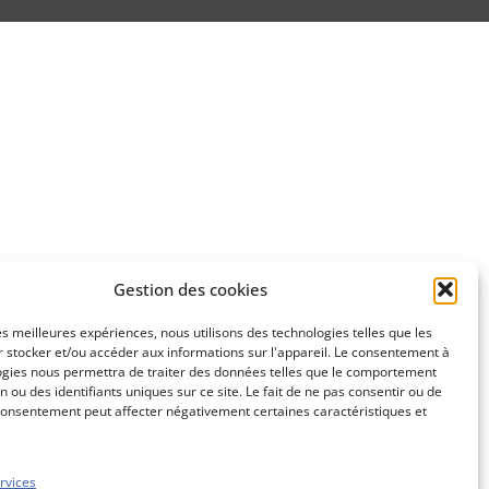
Gestion des cookies
les meilleures expériences, nous utilisons des technologies telles que les
 stocker et/ou accéder aux informations sur l'appareil. Le consentement à
ogies nous permettra de traiter des données telles que le comportement
n ou des identifiants uniques sur ce site. Le fait de ne pas consentir ou de
consentement peut affecter négativement certaines caractéristiques et
rvices