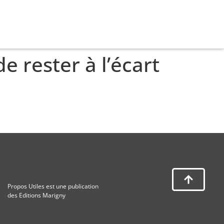
rester à l’écart
Propos Utiles est une publication
des Editions Marigny