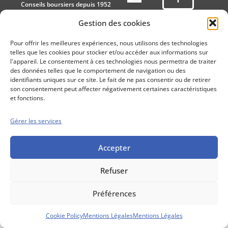
Conseils boursiers depuis 1952
Propos Utiles est
Gestion des cookies
une publication
des Editions
Pour offrir les meilleures expériences, nous utilisons des technologies
Marigny
telles que les cookies pour stocker et/ou accéder aux informations sur
Mentions Légales
Politique cookie
l'appareil. Le consentement à ces technologies nous permettra de traiter
des données telles que le comportement de navigation ou des
Conditions générales de vente
identifiants uniques sur ce site. Le fait de ne pas consentir ou de retirer
son consentement peut affecter négativement certaines caractéristiques
et fonctions.
Gérer les services
Accepter
Refuser
Préférences
Cookie Policy
Mentions Légales
Mentions Légales