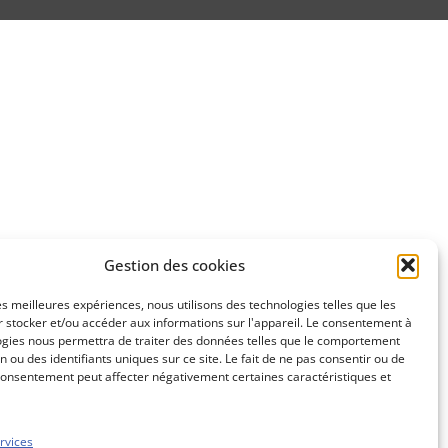
Gestion des cookies
les meilleures expériences, nous utilisons des technologies telles que les
 stocker et/ou accéder aux informations sur l'appareil. Le consentement à
ogies nous permettra de traiter des données telles que le comportement
n ou des identifiants uniques sur ce site. Le fait de ne pas consentir ou de
consentement peut affecter négativement certaines caractéristiques et
rvices