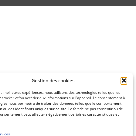
Gestion des cookies
les meilleures expériences, nous utilisons des technologies telles que les
 stocker et/ou accéder aux informations sur l'appareil. Le consentement à
ogies nous permettra de traiter des données telles que le comportement
n ou des identifiants uniques sur ce site. Le fait de ne pas consentir ou de
consentement peut affecter négativement certaines caractéristiques et
rvices