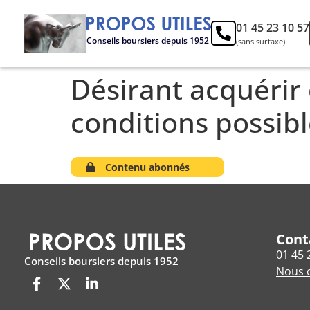
01 45 23 10 57
Conseils boursiers depuis 1952
(sans surtaxe)
Désirant acquérir
conditions possibl
Contenu abonnés
Cont
01 45 
Conseils boursiers depuis 1952
Nous c