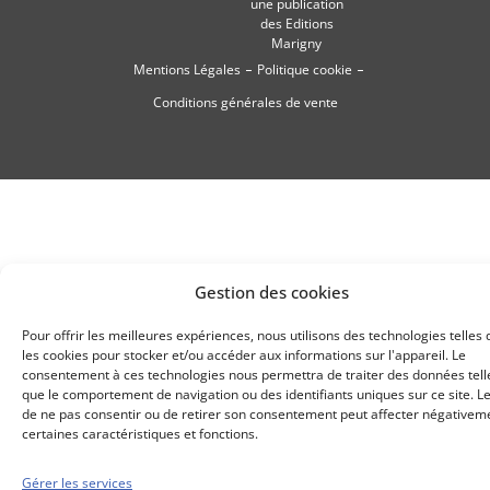
une publication
des Editions
Marigny
Mentions Légales
Politique cookie
Conditions générales de vente
Gestion des cookies
Pour offrir les meilleures expériences, nous utilisons des technologies telles
les cookies pour stocker et/ou accéder aux informations sur l'appareil. Le
consentement à ces technologies nous permettra de traiter des données tell
que le comportement de navigation ou des identifiants uniques sur ce site. Le
de ne pas consentir ou de retirer son consentement peut affecter négativem
certaines caractéristiques et fonctions.
Gérer les services