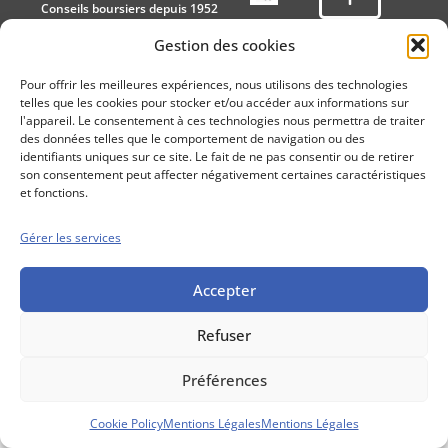
Conseils boursiers depuis 1952
Propos Utiles est
Gestion des cookies
une publication
des Editions
Pour offrir les meilleures expériences, nous utilisons des technologies
Marigny
telles que les cookies pour stocker et/ou accéder aux informations sur
Mentions Légales
Politique cookie
l'appareil. Le consentement à ces technologies nous permettra de traiter
des données telles que le comportement de navigation ou des
Conditions générales de vente
identifiants uniques sur ce site. Le fait de ne pas consentir ou de retirer
son consentement peut affecter négativement certaines caractéristiques
et fonctions.
Gérer les services
Accepter
Refuser
Préférences
Cookie Policy
Mentions Légales
Mentions Légales