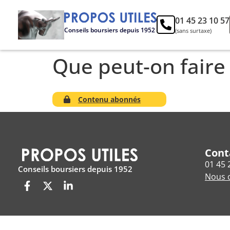
01 45 23 10 57
Conseils boursiers depuis 1952
(sans surtaxe)
Que peut-on faire 
Contenu abonnés
Cont
01 45 
Conseils boursiers depuis 1952
Nous c