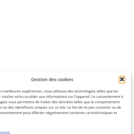
Gestion des cookies
les meilleures expériences, nous utilisons des technologies telles que les
 stocker et/ou accéder aux informations sur l'appareil. Le consentement à
ogies nous permettra de traiter des données telles que le comportement
n ou des identifiants uniques sur ce site. Le fait de ne pas consentir ou de
consentement peut affecter négativement certaines caractéristiques et
rvices