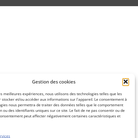
Gestion des cookies
les meilleures expériences, nous utilisons des technologies telles que les
 stocker et/ou accéder aux informations sur l'appareil. Le consentement à
ogies nous permettra de traiter des données telles que le comportement
n ou des identifiants uniques sur ce site. Le fait de ne pas consentir ou de
consentement peut affecter négativement certaines caractéristiques et
rvices