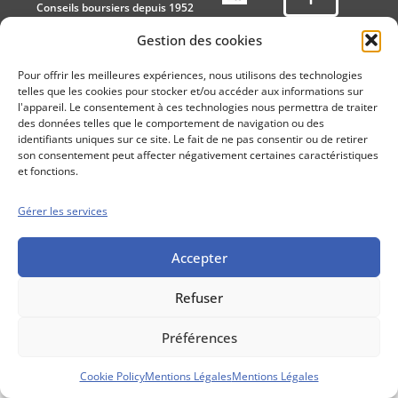
Conseils boursiers depuis 1952
Propos Utiles est
Gestion des cookies
une publication
des Editions
Pour offrir les meilleures expériences, nous utilisons des technologies
Marigny
telles que les cookies pour stocker et/ou accéder aux informations sur
Mentions Légales
Politique cookie
l'appareil. Le consentement à ces technologies nous permettra de traiter
des données telles que le comportement de navigation ou des
Conditions générales de vente
identifiants uniques sur ce site. Le fait de ne pas consentir ou de retirer
son consentement peut affecter négativement certaines caractéristiques
et fonctions.
Gérer les services
Accepter
Refuser
Préférences
Cookie Policy
Mentions Légales
Mentions Légales