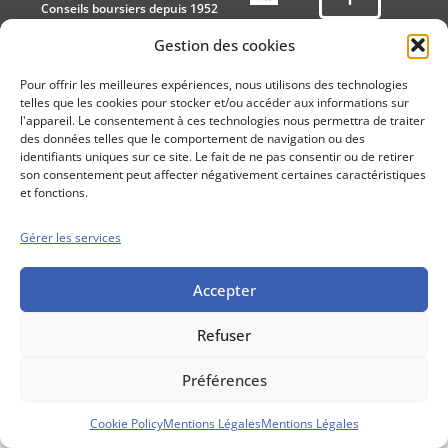
Conseils boursiers depuis 1952
Propos Utiles est
Gestion des cookies
une publication
des Editions
Pour offrir les meilleures expériences, nous utilisons des technologies
Marigny
telles que les cookies pour stocker et/ou accéder aux informations sur
Mentions Légales
Politique cookie
l'appareil. Le consentement à ces technologies nous permettra de traiter
des données telles que le comportement de navigation ou des
Conditions générales de vente
identifiants uniques sur ce site. Le fait de ne pas consentir ou de retirer
son consentement peut affecter négativement certaines caractéristiques
et fonctions.
Gérer les services
Accepter
Refuser
Préférences
Cookie Policy
Mentions Légales
Mentions Légales