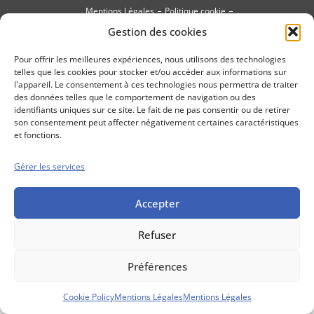
Mentions Légales
Politique cookie
Gestion des cookies
Conditions générales de vente
Pour offrir les meilleures expériences, nous utilisons des technologies
telles que les cookies pour stocker et/ou accéder aux informations sur
l'appareil. Le consentement à ces technologies nous permettra de traiter
des données telles que le comportement de navigation ou des
identifiants uniques sur ce site. Le fait de ne pas consentir ou de retirer
son consentement peut affecter négativement certaines caractéristiques
et fonctions.
Gérer les services
Accepter
Refuser
Préférences
Cookie Policy
Mentions Légales
Mentions Légales