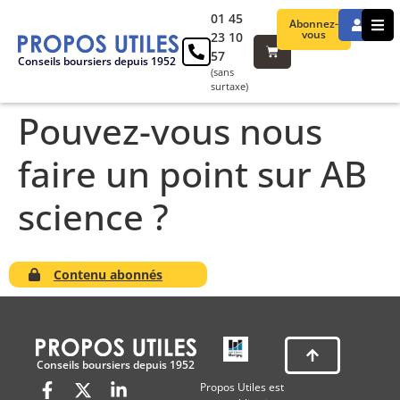
01 45
Abonnez-
vous
23 10
57
Conseils boursiers depuis 1952
(sans
surtaxe)
Pouvez-vous nous
faire un point sur AB
science ?
Contenu abonnés
Conseils boursiers depuis 1952
Propos Utiles est