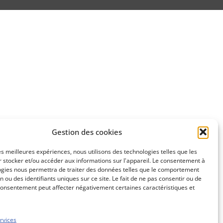
Gestion des cookies
les meilleures expériences, nous utilisons des technologies telles que les
 stocker et/ou accéder aux informations sur l'appareil. Le consentement à
ogies nous permettra de traiter des données telles que le comportement
n ou des identifiants uniques sur ce site. Le fait de ne pas consentir ou de
consentement peut affecter négativement certaines caractéristiques et
rvices