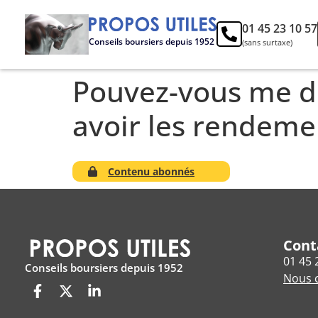
01 45 23 10 57
Conseils boursiers depuis 1952
(sans surtaxe)
Pouvez-vous me do
avoir les rendem
Contenu abonnés
Cont
01 45 
Conseils boursiers depuis 1952
Nous c