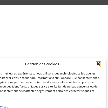
Gestion des cookies
les meilleures expériences, nous utilisons des technologies telles que les
 stocker et/ou accéder aux informations sur l'appareil. Le consentement à
ogies nous permettra de traiter des données telles que le comportement
n ou des identifiants uniques sur ce site. Le fait de ne pas consentir ou de
consentement peut affecter négativement certaines caractéristiques et
rvices