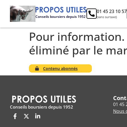
01 45 23 10 57
Conseils boursiers depuis 1952
(sans surtaxe)
Pour information.
éliminé par le ma
Contenu abonnés
Cont
01 45 
Conseils boursiers depuis 1952
Nous c