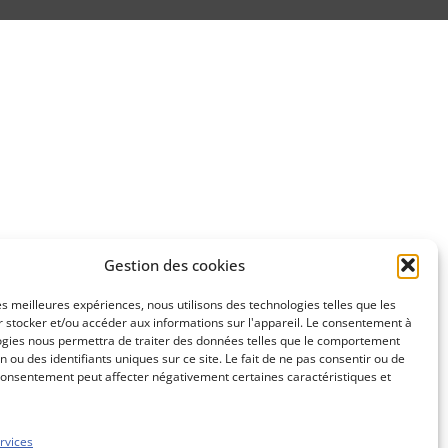
Gestion des cookies
les meilleures expériences, nous utilisons des technologies telles que les
 stocker et/ou accéder aux informations sur l'appareil. Le consentement à
ogies nous permettra de traiter des données telles que le comportement
n ou des identifiants uniques sur ce site. Le fait de ne pas consentir ou de
consentement peut affecter négativement certaines caractéristiques et
rvices