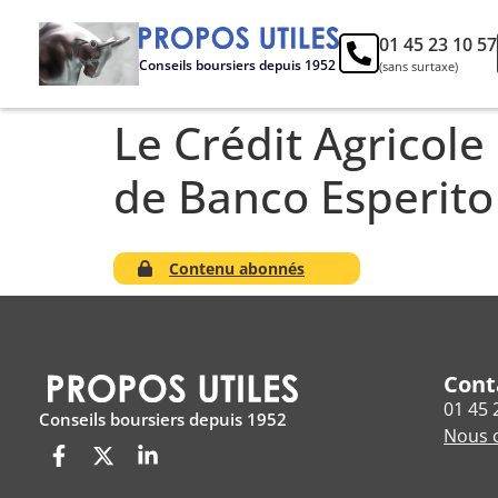
01 45 23 10 57
Conseils boursiers depuis 1952
(sans surtaxe)
Le Crédit Agricole
de Banco Esperit
Contenu abonnés
Cont
01 45 
Conseils boursiers depuis 1952
Nous c