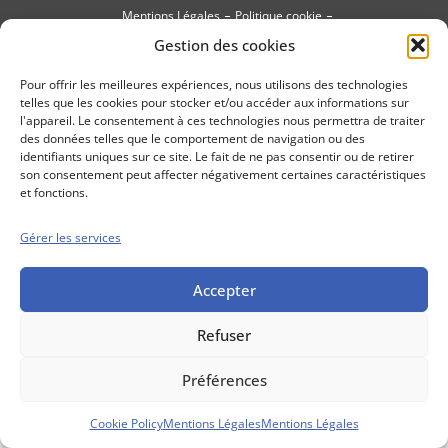
Mentions Légales
Politique cookie
Gestion des cookies
Conditions générales de vente
Pour offrir les meilleures expériences, nous utilisons des technologies
telles que les cookies pour stocker et/ou accéder aux informations sur
l'appareil. Le consentement à ces technologies nous permettra de traiter
des données telles que le comportement de navigation ou des
identifiants uniques sur ce site. Le fait de ne pas consentir ou de retirer
son consentement peut affecter négativement certaines caractéristiques
et fonctions.
Gérer les services
Accepter
Refuser
Préférences
Cookie Policy
Mentions Légales
Mentions Légales