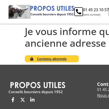
01 45 23 10 57
Conseils boursiers depuis 1952
(sans surtaxe)
Je vous informe q
ancienne adresse 
Contenu abonnés
Cont
01 45 
Conseils boursiers depuis 1952
Nous c