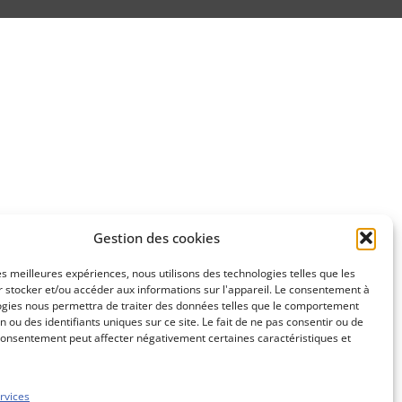
Gestion des cookies
les meilleures expériences, nous utilisons des technologies telles que les
 stocker et/ou accéder aux informations sur l'appareil. Le consentement à
ogies nous permettra de traiter des données telles que le comportement
n ou des identifiants uniques sur ce site. Le fait de ne pas consentir ou de
consentement peut affecter négativement certaines caractéristiques et
rvices