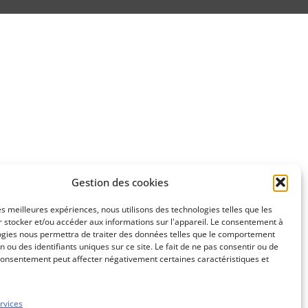
Gestion des cookies
les meilleures expériences, nous utilisons des technologies telles que les
 stocker et/ou accéder aux informations sur l'appareil. Le consentement à
ogies nous permettra de traiter des données telles que le comportement
n ou des identifiants uniques sur ce site. Le fait de ne pas consentir ou de
consentement peut affecter négativement certaines caractéristiques et
rvices