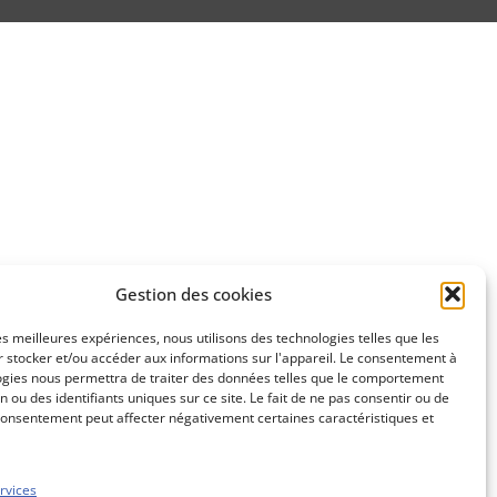
Gestion des cookies
les meilleures expériences, nous utilisons des technologies telles que les
 stocker et/ou accéder aux informations sur l'appareil. Le consentement à
ogies nous permettra de traiter des données telles que le comportement
n ou des identifiants uniques sur ce site. Le fait de ne pas consentir ou de
consentement peut affecter négativement certaines caractéristiques et
rvices