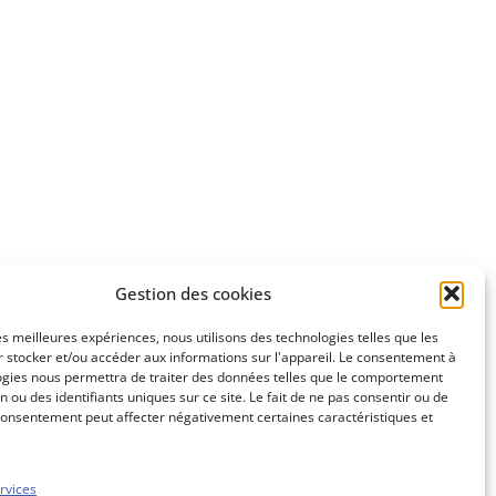
Gestion des cookies
les meilleures expériences, nous utilisons des technologies telles que les
 stocker et/ou accéder aux informations sur l'appareil. Le consentement à
ogies nous permettra de traiter des données telles que le comportement
n ou des identifiants uniques sur ce site. Le fait de ne pas consentir ou de
consentement peut affecter négativement certaines caractéristiques et
rvices