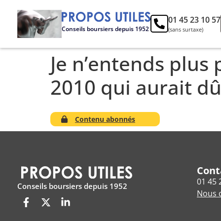
01 45 23 10 57
Conseils boursiers depuis 1952
(sans surtaxe)
Je n’entends plus 
2010 qui aurait d
Contenu abonnés
Cont
01 45 
Conseils boursiers depuis 1952
Nous c