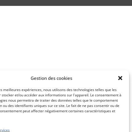
Gestion des cookies
les meilleures expériences, nous utilisons des technologies telles que les
 stocker et/ou accéder aux informations sur l'appareil. Le consentement à
ogies nous permettra de traiter des données telles que le comportement
n ou des identifiants uniques sur ce site. Le fait de ne pas consentir ou de
consentement peut affecter négativement certaines caractéristiques et
rvices