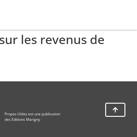
 sur les revenus de
Propos Utiles est une publication
des Editions Marigny