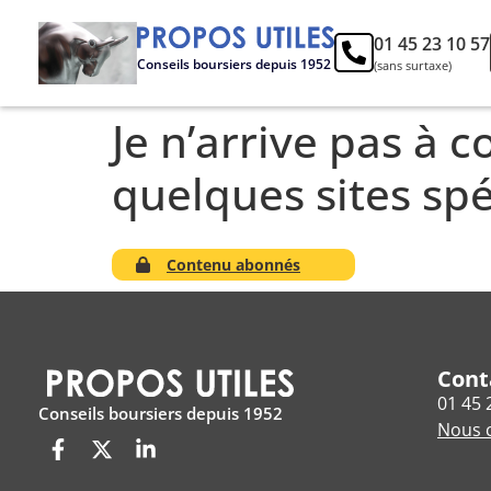
01 45 23 10 57
Conseils boursiers depuis 1952
(sans surtaxe)
Je n’arrive pas à
quelques sites spé
Contenu abonnés
Cont
01 45 
Conseils boursiers depuis 1952
Nous c