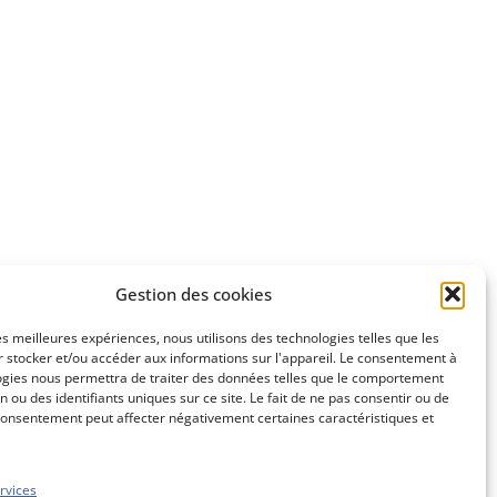
Gestion des cookies
les meilleures expériences, nous utilisons des technologies telles que les
 stocker et/ou accéder aux informations sur l'appareil. Le consentement à
ogies nous permettra de traiter des données telles que le comportement
n ou des identifiants uniques sur ce site. Le fait de ne pas consentir ou de
consentement peut affecter négativement certaines caractéristiques et
rvices