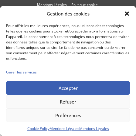
Mentions Légales
Politique cookie
Gestion des cookies
Conditions générales de vente
Pour offrir les meilleures expériences, nous utilisons des technologies
telles que les cookies pour stocker et/ou accéder aux informations sur
l'appareil. Le consentement à ces technologies nous permettra de traiter
des données telles que le comportement de navigation ou des
identifiants uniques sur ce site. Le fait de ne pas consentir ou de retirer
son consentement peut affecter négativement certaines caractéristiques
et fonctions.
Gérer les services
Accepter
Refuser
Préférences
Cookie Policy
Mentions Légales
Mentions Légales