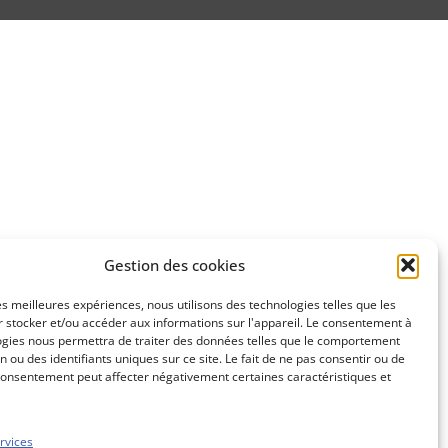
Gestion des cookies
les meilleures expériences, nous utilisons des technologies telles que les
 stocker et/ou accéder aux informations sur l'appareil. Le consentement à
ogies nous permettra de traiter des données telles que le comportement
n ou des identifiants uniques sur ce site. Le fait de ne pas consentir ou de
consentement peut affecter négativement certaines caractéristiques et
rvices