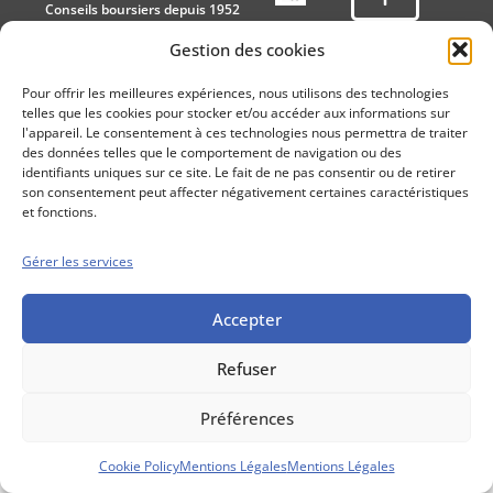
Conseils boursiers depuis 1952
Propos Utiles est
Gestion des cookies
une publication
des Editions
Pour offrir les meilleures expériences, nous utilisons des technologies
Marigny
telles que les cookies pour stocker et/ou accéder aux informations sur
Mentions Légales
Politique cookie
l'appareil. Le consentement à ces technologies nous permettra de traiter
des données telles que le comportement de navigation ou des
Conditions générales de vente
identifiants uniques sur ce site. Le fait de ne pas consentir ou de retirer
son consentement peut affecter négativement certaines caractéristiques
et fonctions.
Gérer les services
Accepter
Refuser
Préférences
Cookie Policy
Mentions Légales
Mentions Légales