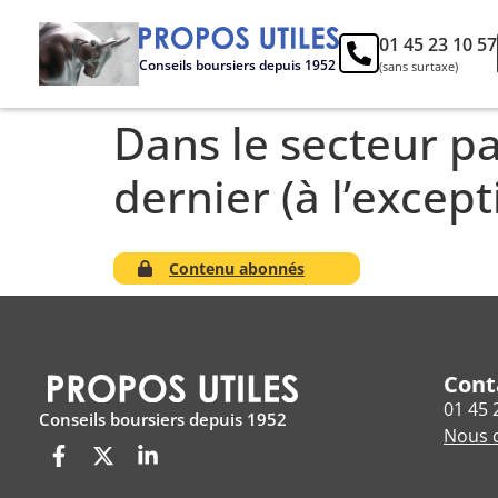
01 45 23 10 57
Conseils boursiers depuis 1952
(sans surtaxe)
Dans le secteur pa
dernier (à l’excep
Contenu abonnés
Cont
01 45 
Conseils boursiers depuis 1952
Nous c