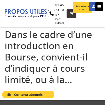
01 45
Abonnez-
vous
23 10
57
Conseils boursiers depuis 1952
(sans
surtaxe)
Dans le cadre d’une
introduction en
Bourse, convient-il
d’indiquer à cours
limité, ou à la…
Contenu abonnés