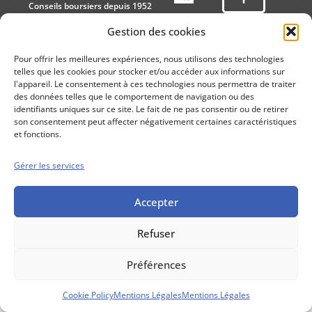
Conseils boursiers depuis 1952
Propos Utiles est
Gestion des cookies
une publication
des Editions
Pour offrir les meilleures expériences, nous utilisons des technologies
Marigny
telles que les cookies pour stocker et/ou accéder aux informations sur
Mentions Légales
Politique cookie
l'appareil. Le consentement à ces technologies nous permettra de traiter
des données telles que le comportement de navigation ou des
Conditions générales de vente
identifiants uniques sur ce site. Le fait de ne pas consentir ou de retirer
son consentement peut affecter négativement certaines caractéristiques
et fonctions.
Gérer les services
Accepter
Refuser
Préférences
Cookie Policy
Mentions Légales
Mentions Légales