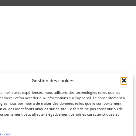
Gestion des cookies
les meilleures expériences, nous utilisons des technologies telles que les
 stocker et/ou accéder aux informations sur l'appareil. Le consentement à
ogies nous permettra de traiter des données telles que le comportement
n ou des identifiants uniques sur ce site. Le fait de ne pas consentir ou de
consentement peut affecter négativement certaines caractéristiques et
rvices