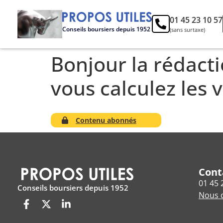
01 45 23 10 57
Conseils boursiers depuis 1952
(sans surtaxe)
Bonjour la rédact
vous calculez les 
Contenu abonnés
Cont
01 45 
Conseils boursiers depuis 1952
Nous c