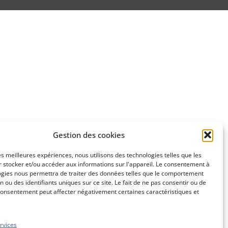
Gestion des cookies
les meilleures expériences, nous utilisons des technologies telles que les
 stocker et/ou accéder aux informations sur l'appareil. Le consentement à
ogies nous permettra de traiter des données telles que le comportement
n ou des identifiants uniques sur ce site. Le fait de ne pas consentir ou de
consentement peut affecter négativement certaines caractéristiques et
rvices