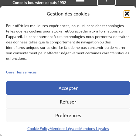
Conseils boursiers depuis 1952
Propos Utiles est
Gestion des cookies
une publication
des Editions
Pour offrir les meilleures expériences, nous utilisons des technologies
Marigny
telles que les cookies pour stocker et/ou accéder aux informations sur
Mentions Légales
Politique cookie
l'appareil. Le consentement à ces technologies nous permettra de traiter
des données telles que le comportement de navigation ou des
Conditions générales de vente
identifiants uniques sur ce site. Le fait de ne pas consentir ou de retirer
son consentement peut affecter négativement certaines caractéristiques
et fonctions.
Gérer les services
Accepter
Refuser
Préférences
Cookie Policy
Mentions Légales
Mentions Légales