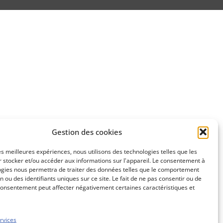
Gestion des cookies
les meilleures expériences, nous utilisons des technologies telles que les
 stocker et/ou accéder aux informations sur l'appareil. Le consentement à
ogies nous permettra de traiter des données telles que le comportement
n ou des identifiants uniques sur ce site. Le fait de ne pas consentir ou de
consentement peut affecter négativement certaines caractéristiques et
rvices