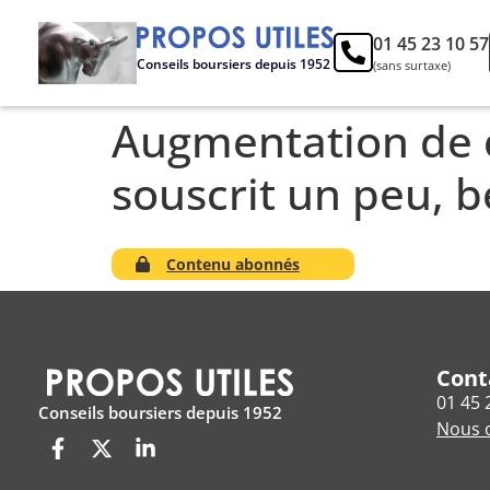
01 45 23 10 57
Conseils boursiers depuis 1952
(sans surtaxe)
Augmentation de c
souscrit un peu, 
Contenu abonnés
Cont
01 45 
Conseils boursiers depuis 1952
Nous c