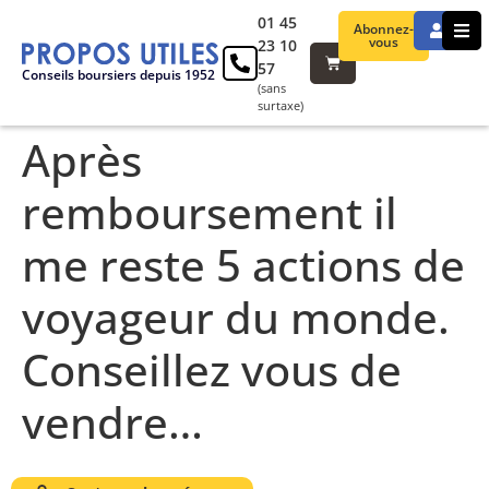
01 45
Abonnez-
vous
23 10
57
Conseils boursiers depuis 1952
(sans
surtaxe)
Après
remboursement il
me reste 5 actions de
voyageur du monde.
Conseillez vous de
vendre…