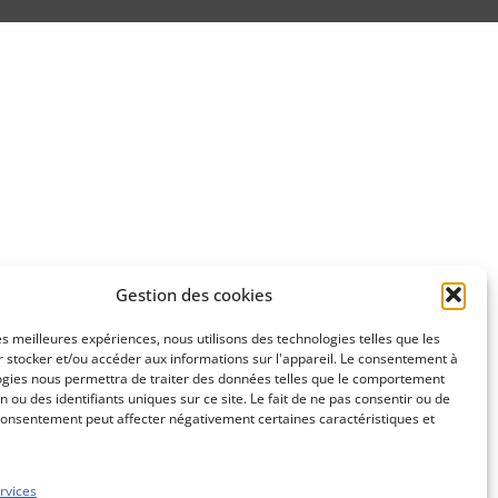
Gestion des cookies
les meilleures expériences, nous utilisons des technologies telles que les
 stocker et/ou accéder aux informations sur l'appareil. Le consentement à
ogies nous permettra de traiter des données telles que le comportement
n ou des identifiants uniques sur ce site. Le fait de ne pas consentir ou de
consentement peut affecter négativement certaines caractéristiques et
rvices