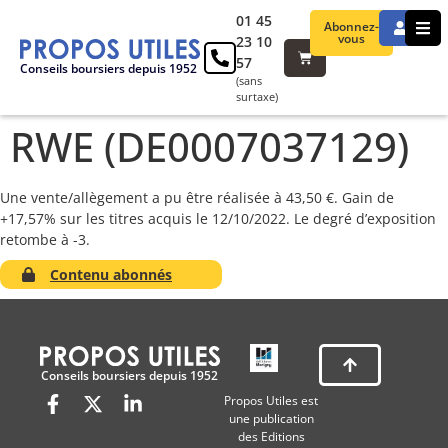
01 45
Abonnez-
vous
23 10
57
Conseils boursiers depuis 1952
(sans
surtaxe)
RWE (DE0007037129)
Une vente/allègement a pu être réalisée à 43,50 €. Gain de
+17,57% sur les titres acquis le 12/10/2022. Le degré d’exposition
retombe à -3.
Contenu abonnés
Conseils boursiers depuis 1952
Propos Utiles est
une publication
des Editions