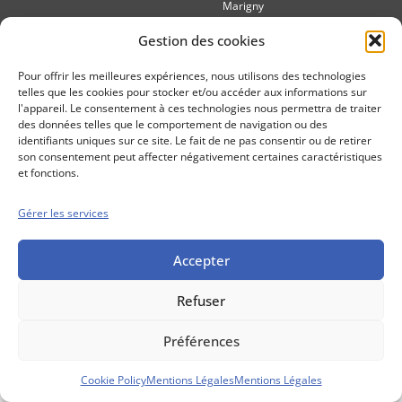
Marigny
Mentions Légales
Politique cookie
Gestion des cookies
Conditions générales de vente
Pour offrir les meilleures expériences, nous utilisons des technologies
telles que les cookies pour stocker et/ou accéder aux informations sur
l'appareil. Le consentement à ces technologies nous permettra de traiter
des données telles que le comportement de navigation ou des
identifiants uniques sur ce site. Le fait de ne pas consentir ou de retirer
son consentement peut affecter négativement certaines caractéristiques
et fonctions.
Gérer les services
Accepter
Refuser
Préférences
Cookie Policy
Mentions Légales
Mentions Légales