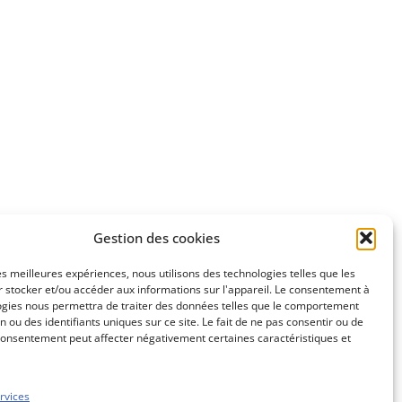
Gestion des cookies
les meilleures expériences, nous utilisons des technologies telles que les
 stocker et/ou accéder aux informations sur l'appareil. Le consentement à
ogies nous permettra de traiter des données telles que le comportement
n ou des identifiants uniques sur ce site. Le fait de ne pas consentir ou de
consentement peut affecter négativement certaines caractéristiques et
rvices