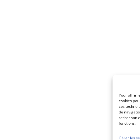
Pour offrir 
cookies pour
ces technol
de navigatio
retirer son 
fonctions.
Gérer les se