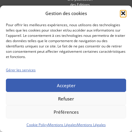
des Editions
Marigny
Gestion des cookies
Mentions Légales
Politique cookie
Pour offrir les meilleures expériences, nous utilisons des technologies
Conditions générales de vente
telles que les cookies pour stocker et/ou accéder aux informations sur
l'appareil. Le consentement à ces technologies nous permettra de traiter
des données telles que le comportement de navigation ou des
identifiants uniques sur ce site. Le fait de ne pas consentir ou de retirer
son consentement peut affecter négativement certaines caractéristiques
et fonctions.
Gérer les services
Accepter
Refuser
Préférences
Cookie Policy
Mentions Légales
Mentions Légales