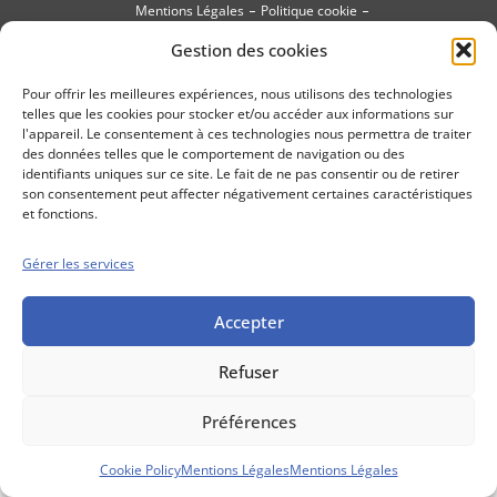
Mentions Légales
Politique cookie
Conditions générales de vente
Gestion des cookies
Pour offrir les meilleures expériences, nous utilisons des technologies
telles que les cookies pour stocker et/ou accéder aux informations sur
l'appareil. Le consentement à ces technologies nous permettra de traiter
des données telles que le comportement de navigation ou des
identifiants uniques sur ce site. Le fait de ne pas consentir ou de retirer
son consentement peut affecter négativement certaines caractéristiques
et fonctions.
Gérer les services
Accepter
Refuser
Préférences
Cookie Policy
Mentions Légales
Mentions Légales