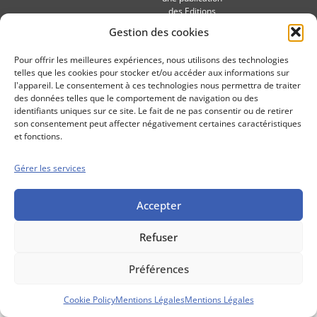
des Editions
Marigny
Gestion des cookies
Mentions Légales
Politique cookie
Pour offrir les meilleures expériences, nous utilisons des technologies
Conditions générales de vente
telles que les cookies pour stocker et/ou accéder aux informations sur
l'appareil. Le consentement à ces technologies nous permettra de traiter
des données telles que le comportement de navigation ou des
identifiants uniques sur ce site. Le fait de ne pas consentir ou de retirer
son consentement peut affecter négativement certaines caractéristiques
et fonctions.
Gérer les services
Accepter
Refuser
Préférences
Cookie Policy
Mentions Légales
Mentions Légales