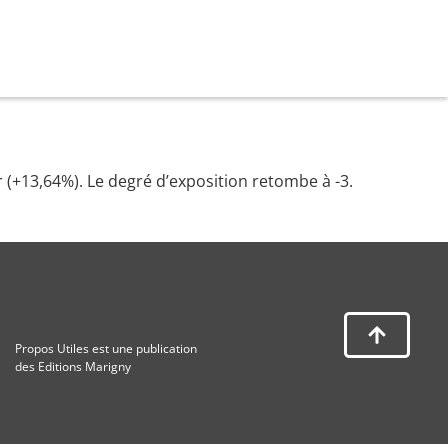
 (+13,64%). Le degré d’exposition retombe à -3.
Propos Utiles est une publication
des Editions Marigny