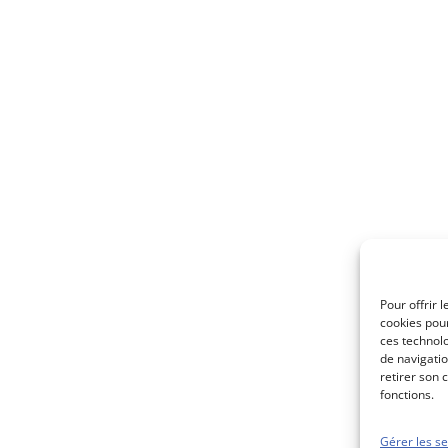
Pour offrir 
cookies pour
ces technol
de navigatio
retirer son 
fonctions.
Gérer les se