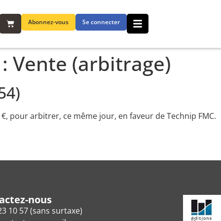
Abonnez-vous
Se connecter
 :
Vente (arbitrage)
54)
6 €, pour arbitrer, ce même jour, en faveur de Technip FMC.
actez-nous
23 10 57 (sans surtaxe)