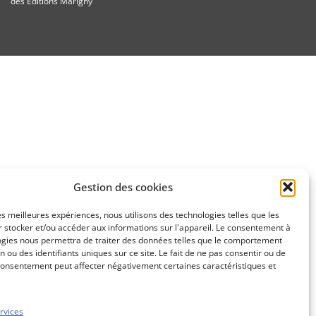
des Editions Marigny
Gestion des cookies
les meilleures expériences, nous utilisons des technologies telles que les
 stocker et/ou accéder aux informations sur l'appareil. Le consentement à
ogies nous permettra de traiter des données telles que le comportement
n ou des identifiants uniques sur ce site. Le fait de ne pas consentir ou de
consentement peut affecter négativement certaines caractéristiques et
rvices