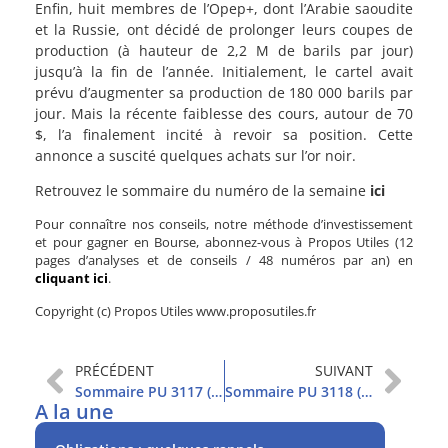
Enfin, huit membres de l’Opep+, dont l’Arabie saoudite
et la Russie, ont décidé de prolonger leurs coupes de
production (à hauteur de 2,2 M de barils par jour)
jusqu’à la fin de l’année. Initialement, le cartel avait
prévu d’augmenter sa production de 180 000 barils par
jour. Mais la récente faiblesse des cours, autour de 70
$, l’a finalement incité à revoir sa position. Cette
annonce a suscité quelques achats sur l’or noir.
Retrouvez le sommaire du numéro de la semaine
ici
Pour connaître nos conseils, notre méthode d’investissement
et pour gagner en Bourse, abonnez-vous à Propos Utiles (12
pages d’analyses et de conseils / 48 numéros par an) en
cliquant ici
.
Copyright (c) Propos Utiles www.proposutiles.fr
PRÉCÉDENT
SUIVANT
Sommaire PU 3117 (29/10/2024)
Sommaire PU 3118 (5/11/2024)
A la une