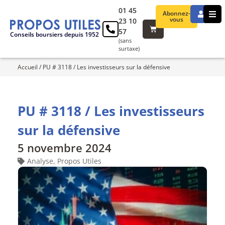
01 45
Abonnez-
vous
23 10
57
Conseils boursiers depuis 1952
(sans
surtaxe)
Accueil
/
PU # 3118 / Les investisseurs sur la défensive
PU # 3118 / Les investisseurs
sur la défensive
5 novembre 2024
Analyse
,
Propos Utiles