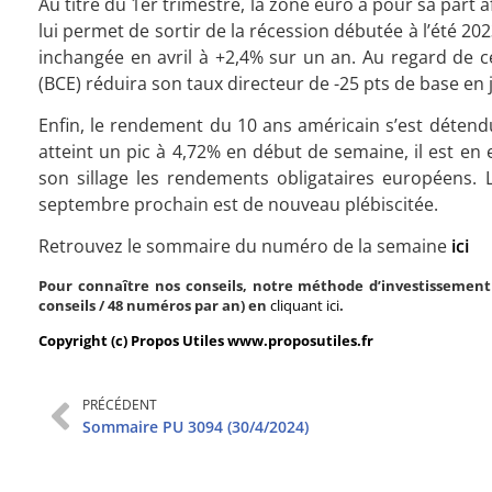
Au titre du 1er trimestre, la zone euro a pour sa part
lui permet de sortir de la récession débutée à l’été 2
inchangée en avril à +2,4% sur un an. Au regard de c
(BCE) réduira son taux directeur de -25 pts de base en j
Enfin, le rendement du 10 ans américain s’est détendu 
atteint un pic à 4,72% en début de semaine, il est en 
son sillage les rendements obligataires européens. 
septembre prochain est de nouveau plébiscitée.
Retrouvez le sommaire du numéro de la semaine
ici
Pour connaître nos conseils, notre méthode d’investissement 
conseils / 48 numéros par an) en
cliquant ici
.
Copyright (c) Propos Utiles www.proposutiles.fr
PRÉCÉDENT
Sommaire PU 3094 (30/4/2024)