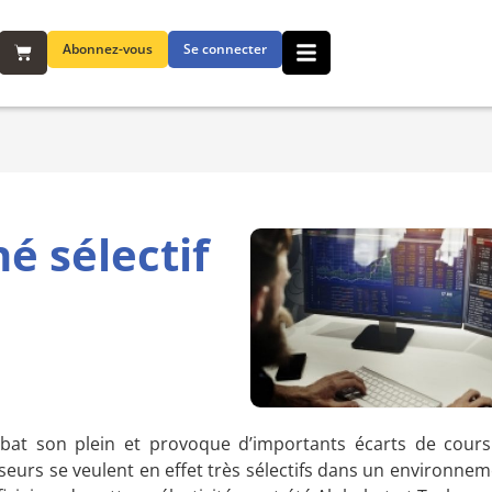
Abonnez-vous
Se connecter
é sélectif
s bat son plein et provoque d’importants écarts de cours 
sseurs se veulent en effet très sélectifs dans un environn