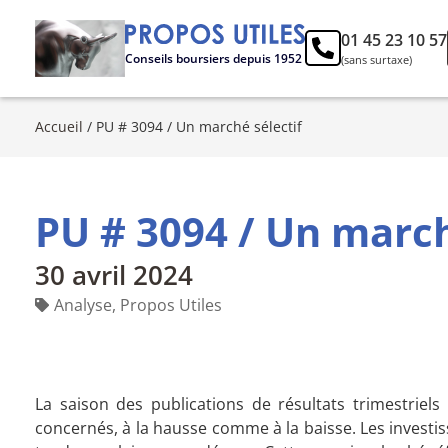
01 45 23 10 57
Conseils boursiers depuis 1952
(sans surtaxe)
Accueil
/
PU # 3094 / Un marché sélectif
PU # 3094 / Un march
30 avril 2024
Analyse
,
Propos Utiles
La saison des publications de résultats trimestriel
concernés, à la hausse comme à la baisse. Les investi