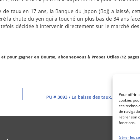
 de taux en 17 ans, la Banque du Japon (BoJ) a laissé, cet
ré la chute du yen qui a touché un plus bas de 34 ans face 
outefois décidée à intervenir directement sur le marché de
et pour gagner en Bourse, abonnez-vous à Propos Utiles (12 pages 
Pour offrir 
PU # 3093 / La baisse des taux, de nouveau 
cookies pour
ces technol
de navigatio
retirer son 
fonctions.
Gérer les se