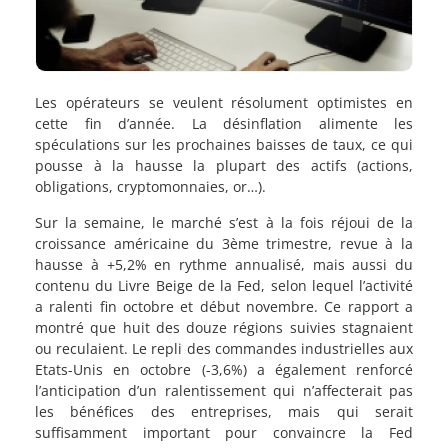
Les opérateurs se veulent résolument optimistes en
cette fin d’année. La désinflation alimente les
spéculations sur les prochaines baisses de taux, ce qui
pousse à la hausse la plupart des actifs (actions,
obligations, cryptomonnaies, or…).
Sur la semaine, le marché s’est à la fois réjoui de la
croissance américaine du 3ème trimestre, revue à la
hausse à +5,2% en rythme annualisé, mais aussi du
contenu du Livre Beige de la Fed, selon lequel l’activité
a ralenti fin octobre et début novembre. Ce rapport a
montré que huit des douze régions suivies stagnaient
ou reculaient. Le repli des commandes industrielles aux
Etats-Unis en octobre (-3,6%) a également renforcé
l’anticipation d’un ralentissement qui n’affecterait pas
les bénéfices des entreprises, mais qui serait
suffisamment important pour convaincre la Fed