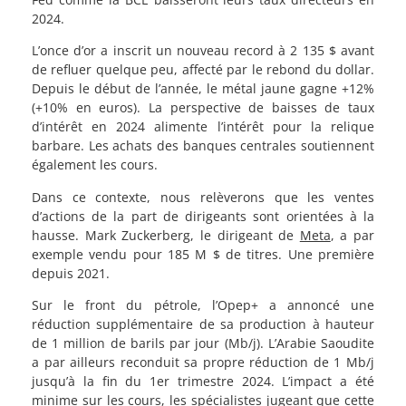
2024.
L’once d’or a inscrit un nouveau record à 2 135 $ avant
de refluer quelque peu, affecté par le rebond du dollar.
Depuis le début de l’année, le métal jaune gagne +12%
(+10% en euros). La perspective de baisses de taux
d’intérêt en 2024 alimente l’intérêt pour la relique
barbare. Les achats des banques centrales soutiennent
également les cours.
Dans ce contexte, nous relèverons que les ventes
d’actions de la part de dirigeants sont orientées à la
hausse. Mark Zuckerberg, le dirigeant de
Meta
, a par
exemple vendu pour 185 M $ de titres. Une première
depuis 2021.
Sur le front du pétrole, l’Opep+ a annoncé une
réduction supplémentaire de sa production à hauteur
de 1 million de barils par jour (Mb/j). L’Arabie Saoudite
a par ailleurs reconduit sa propre réduction de 1 Mb/j
jusqu’à la fin du 1er trimestre 2024. L’impact a été
minime sur les cours, les spécialistes jugeant que cette