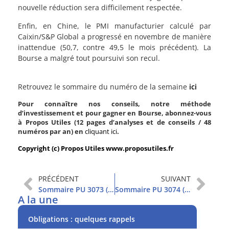
nouvelle réduction sera difficilement respectée.
Enfin, en Chine, le PMI manufacturier calculé par
Caixin/S&P Global a progressé en novembre de manière
inattendue (50,7, contre 49,5 le mois précédent). La
Bourse a malgré tout poursuivi son recul.
Retrouvez le sommaire du numéro de la semaine
ici
Pour connaître nos conseils, notre méthode
d’investissement et pour gagner en Bourse, abonnez-vous
à Propos Utiles (12 pages d’analyses et de conseils / 48
numéros par an) en
cliquant ici
.
Copyright (c) Propos Utiles www.proposutiles.fr
PRÉCÉDENT
SUIVANT
Sommaire PU 3073 (28/11/2023)
Sommaire PU 3074 (5/12/2023)
A la une
Obligations : quelques rappels