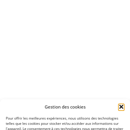
Bénéficiez
d'un essai gratuit
Apprenez
à investir en Bourse
Découvrez
Gestion des cookies
notre méthode d'investissement
Pour offrir les meilleures expériences, nous utilisons des technologies
telles que les cookies pour stocker et/ou accéder aux informations sur
l'appareil. Le consentement à ces technologies nous permettra de traiter