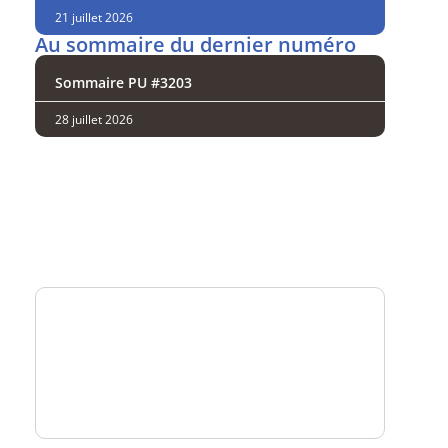
21 juillet 2026
Au sommaire du dernier numéro
Sommaire PU #3203
28 juillet 2026
Analysez
nos performances
Consultez
un numéro explicatif