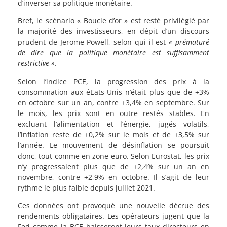
d’inverser sa politique monétaire.
Bref, le scénario « Boucle d’or » est resté privilégié par
la majorité des investisseurs, en dépit d’un discours
prudent de Jerome Powell, selon qui il est
« prématuré
de dire que la politique monétaire est suffisamment
restrictive »
.
Selon l’indice PCE, la progression des prix à la
consommation aux éEats-Unis n’était plus que de +3%
en octobre sur un an, contre +3,4% en septembre. Sur
le mois, les prix sont en outre restés stables. En
excluant l’alimentation et l’énergie, jugés volatils,
l’inflation reste de +0,2% sur le mois et de +3,5% sur
l’année. Le mouvement de désinflation se poursuit
donc, tout comme en zone euro. Selon Eurostat, les prix
n’y progressaient plus que de +2,4% sur un an en
novembre, contre +2,9% en octobre. Il s’agit de leur
rythme le plus faible depuis juillet 2021.
Ces données ont provoqué une nouvelle décrue des
rendements obligataires. Les opérateurs jugent que la
Fed comme la BCE baisseront leurs taux directeurs en