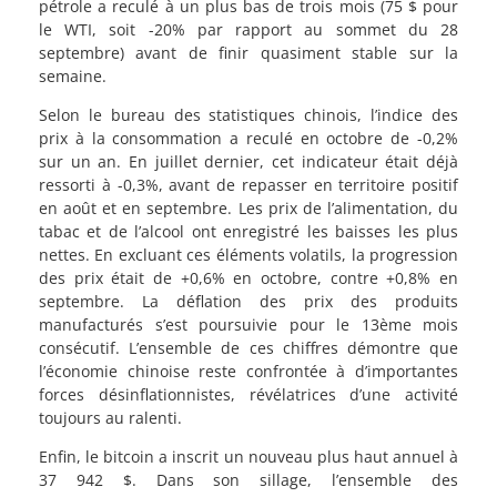
pétrole a reculé à un plus bas de trois mois (75 $ pour
le WTI, soit -20% par rapport au sommet du 28
septembre) avant de finir quasiment stable sur la
semaine.
Selon le bureau des statistiques chinois, l’indice des
prix à la consommation a reculé en octobre de -0,2%
sur un an. En juillet dernier, cet indicateur était déjà
ressorti à -0,3%, avant de repasser en territoire positif
en août et en septembre. Les prix de l’alimentation, du
tabac et de l’alcool ont enregistré les baisses les plus
nettes. En excluant ces éléments volatils, la progression
des prix était de +0,6% en octobre, contre +0,8% en
septembre. La déflation des prix des produits
manufacturés s’est poursuivie pour le 13ème mois
consécutif. L’ensemble de ces chiffres démontre que
l’économie chinoise reste confrontée à d’importantes
forces désinflationnistes, révélatrices d’une activité
toujours au ralenti.
Enfin, le bitcoin a inscrit un nouveau plus haut annuel à
37 942 $. Dans son sillage, l’ensemble des