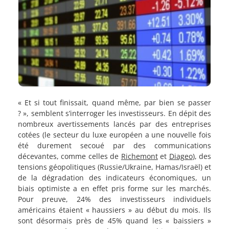
« Et si tout finissait, quand même, par bien se passer
? », semblent s’interroger les investisseurs. En dépit des
nombreux avertissements lancés par des entreprises
cotées (l
e secteur du luxe européen a une nouvelle fois
été durement secoué par des communications
décevantes, comme celles de
Richemont
et
Diageo
)
, des
tensions géopolitiques (Russie/Ukraine, Hamas/Israël) et
de la dégradation des indicateurs économiques, un
biais optimiste a en effet pris forme sur les marchés.
Pour preuve, 24% des investisseurs individuels
américains étaient « haussiers » au début du mois. Ils
sont désormais près de 45% quand les « baissiers »