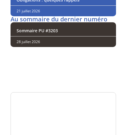
21 juillet 2026
Au sommaire du dernier numéro
Sommaire PU #3203
28 juillet 2026
Analysez
nos performances
Consultez
un numéro explicatif