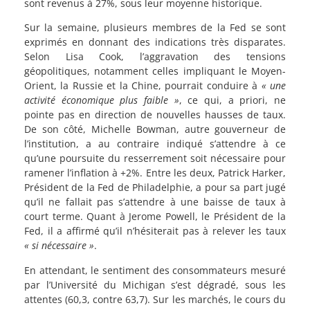
sont revenus à 27%, sous leur moyenne historique.
Sur la semaine, plusieurs membres de la Fed se sont
exprimés en donnant des indications très disparates.
Selon Lisa Cook, l’aggravation des tensions
géopolitiques, notamment celles impliquant le Moyen-
Orient, la Russie et la Chine, pourrait conduire à
« une
activité économique plus faible »
, ce qui, a priori, ne
pointe pas en direction de nouvelles hausses de taux.
De son côté, Michelle Bowman, autre gouverneur de
l’institution, a au contraire indiqué s’attendre à ce
qu’une poursuite du resserrement soit nécessaire pour
ramener l’inflation à +2%. Entre les deux, Patrick Harker,
Président de la Fed de Philadelphie, a pour sa part jugé
qu’il ne fallait pas s’attendre à une baisse de taux à
court terme. Quant à Jerome Powell, le Président de la
Fed, il a affirmé qu’il n’hésiterait pas à relever les taux
« si nécessaire »
.
En attendant, le sentiment des consommateurs mesuré
par l’Université du Michigan s’est dégradé, sous les
attentes (60,3, contre 63,7). Sur les marchés, le cours du