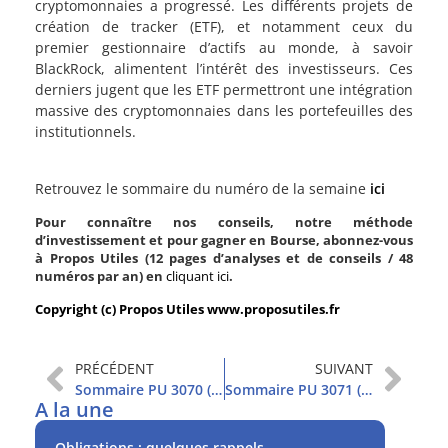
cryptomonnaies a progressé. Les différents projets de
création de tracker (ETF), et notamment ceux du
premier gestionnaire d’actifs au monde, à savoir
BlackRock, alimentent l’intérêt des investisseurs. Ces
derniers jugent que les ETF permettront une intégration
massive des cryptomonnaies dans les portefeuilles des
institutionnels.
Retrouvez le sommaire du numéro de la semaine
ici
Pour connaître nos conseils, notre méthode
d’investissement et pour gagner en Bourse, abonnez-vous
à Propos Utiles (12 pages d’analyses et de conseils / 48
numéros par an) en
cliquant ici
.
Copyright (c) Propos Utiles www.proposutiles.fr
PRÉCÉDENT
SUIVANT
Sommaire PU 3070 (7/11/2023)
Sommaire PU 3071 (14/11/2023)
A la une
Obligations : quelques rappels